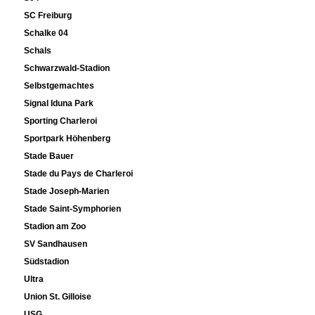
SC Freiburg
Schalke 04
Schals
Schwarzwald-Stadion
Selbstgemachtes
Signal Iduna Park
Sporting Charleroi
Sportpark Höhenberg
Stade Bauer
Stade du Pays de Charleroi
Stade Joseph-Marien
Stade Saint-Symphorien
Stadion am Zoo
SV Sandhausen
Südstadion
Ultra
Union St. Gilloise
USG