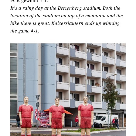
FCK gewinnt 4-1.
It’s a rainy day at the Betzenberg stadium. Both the
location of the stadium on top of a mountain and the
hike there is great. Kaiserslautern ends up winning
the game 4-1.