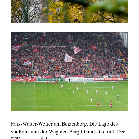
Fritz-Walter-Wetter am Betzenberg. Die Lage des
Stadions und der Weg den Berg hinauf sind toll. Der