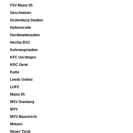
FSV Mainz 05
Geschwister
Grotenburg Stadion
Hafenstraße
Hardtwaldstadion
Hertha BSC
Kehrwegstadion
KFC Uerdingen
KRC Genk
Kutte
Leeds United
LUFC
Mainz 05
MSV Duisburg
MVV
MVV Maastricht
Mützen
Neuer Tivoli