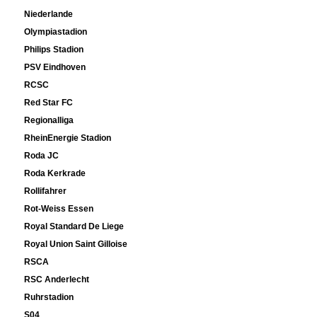
Niederlande
Olympiastadion
Philips Stadion
PSV Eindhoven
RCSC
Red Star FC
Regionalliga
RheinEnergie Stadion
Roda JC
Roda Kerkrade
Rollifahrer
Rot-Weiss Essen
Royal Standard De Liege
Royal Union Saint Gilloise
RSCA
RSC Anderlecht
Ruhrstadion
S04