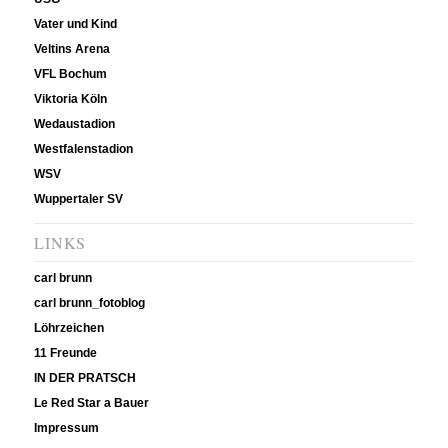
Vater und Kind
Veltins Arena
VFL Bochum
Viktoria Köln
Wedaustadion
Westfalenstadion
WSV
Wuppertaler SV
LINKS
carl brunn
carl brunn_fotoblog
Löhrzeichen
11 Freunde
IN DER PRATSCH
Le Red Star a Bauer
Impressum