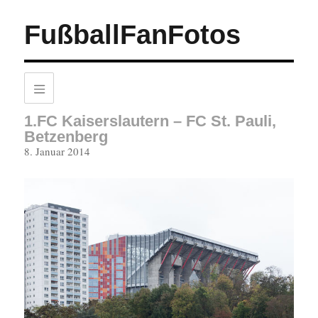
FußballFanFotos
1.FC Kaiserslautern – FC St. Pauli,
Betzenberg
Veröffentlicht
8. Januar 2014
am