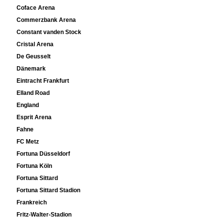
Coface Arena
Commerzbank Arena
Constant vanden Stock
Cristal Arena
De Geusselt
Dänemark
Eintracht Frankfurt
Elland Road
England
Esprit Arena
Fahne
FC Metz
Fortuna Düsseldorf
Fortuna Köln
Fortuna Sittard
Fortuna Sittard Stadion
Frankreich
Fritz-Walter-Stadion