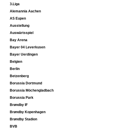
3.Liga
Alemannia Aachen
AS Eupen
Ausstellung
Auswärtsspiel
Bay Arena
Bayer 04 Leverkusen
Bayer Uerdingen
Belgien
Berlin
Betzenberg
Borussia Dortmund
Borussia Möchengladbach
Borussia Park
Brøndby IF
Brøndby Kopenhagen
Brøndby Stadion
BVB