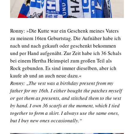
Ronny: »Die Kutte war ein Geschenk meines Vaters
zu meinem 16ten Geburtstag. Die Aufnäher habe ich
nach und nach gekauft oder geschenkt bekommen
und per Hand aufgenäht. Zur Zeit habe ich 36 Schals
bei einem Hertha Heimspiel zum großen Teil als
Rock gebunden. Es sind immer dieselben, aber ich
kaufe ab und an auch neue dazu.«
Ronny: „The vest was a birthday present from my
father for my 16th. I either bought the patches myself
or got them as presents, and stitched them to the vest
by hand. I own 36 scarfs at the moment, which I tied
together to form a skirt. I always use the same ones,
but I buy new ones occasionally.“