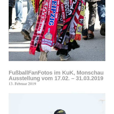
FußballFanFotos im KuK, Monschau
Ausstellung vom 17.02. – 31.03.2019
Veröffentlicht
13. Februar 2019
am