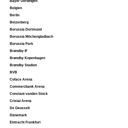
Bayer Uerdingen
Belgien
Berlin
Betzenberg
Borussia Dortmund
Borussia Möchengladbach
Borussia Park
Brøndby IF
Brøndby Kopenhagen
Brøndby Stadion
BVB
Coface Arena
Commerzbank Arena
Constant vanden Stock
Cristal Arena
De Geusselt
Dänemark
Eintracht Frankfurt