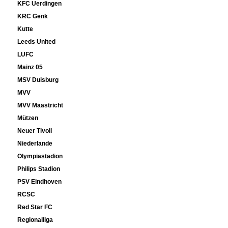
KFC Uerdingen
KRC Genk
Kutte
Leeds United
LUFC
Mainz 05
MSV Duisburg
MVV
MVV Maastricht
Mützen
Neuer Tivoli
Niederlande
Olympiastadion
Philips Stadion
PSV Eindhoven
RCSC
Red Star FC
Regionalliga