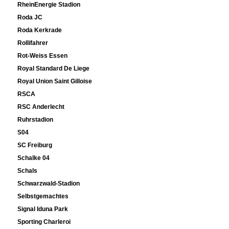
RheinEnergie Stadion
Roda JC
Roda Kerkrade
Rollifahrer
Rot-Weiss Essen
Royal Standard De Liege
Royal Union Saint Gilloise
RSCA
RSC Anderlecht
Ruhrstadion
S04
SC Freiburg
Schalke 04
Schals
Schwarzwald-Stadion
Selbstgemachtes
Signal Iduna Park
Sporting Charleroi