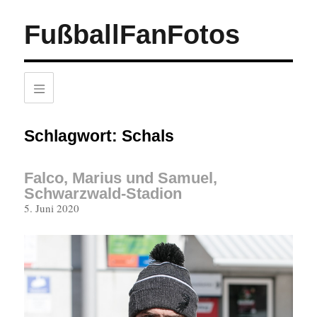
FußballFanFotos
Schlagwort:
Schals
Falco, Marius und Samuel,
Schwarzwald-Stadion
Veröffentlicht
5. Juni 2020
am