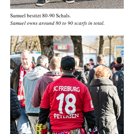
Samuel besitzt 80-90 Schals.
Samuel owns around 80 to 90 scarfs in total.