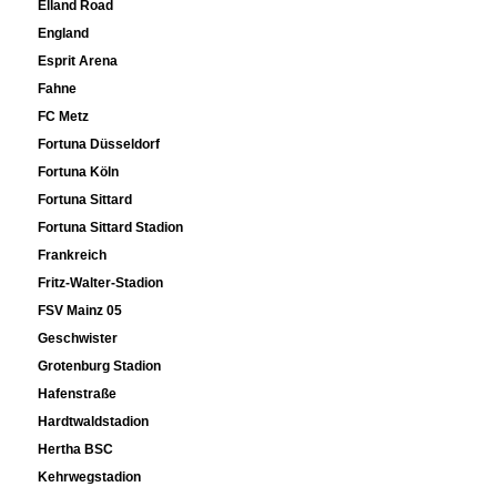
Elland Road
England
Esprit Arena
Fahne
FC Metz
Fortuna Düsseldorf
Fortuna Köln
Fortuna Sittard
Fortuna Sittard Stadion
Frankreich
Fritz-Walter-Stadion
FSV Mainz 05
Geschwister
Grotenburg Stadion
Hafenstraße
Hardtwaldstadion
Hertha BSC
Kehrwegstadion