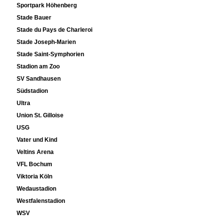
Sportpark Höhenberg
Stade Bauer
Stade du Pays de Charleroi
Stade Joseph-Marien
Stade Saint-Symphorien
Stadion am Zoo
SV Sandhausen
Südstadion
Ultra
Union St. Gilloise
USG
Vater und Kind
Veltins Arena
VFL Bochum
Viktoria Köln
Wedaustadion
Westfalenstadion
WSV