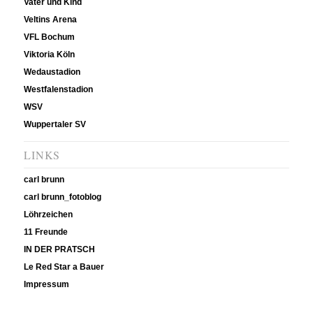
Vater und Kind
Veltins Arena
VFL Bochum
Viktoria Köln
Wedaustadion
Westfalenstadion
WSV
Wuppertaler SV
LINKS
carl brunn
carl brunn_fotoblog
Löhrzeichen
11 Freunde
IN DER PRATSCH
Le Red Star a Bauer
Impressum