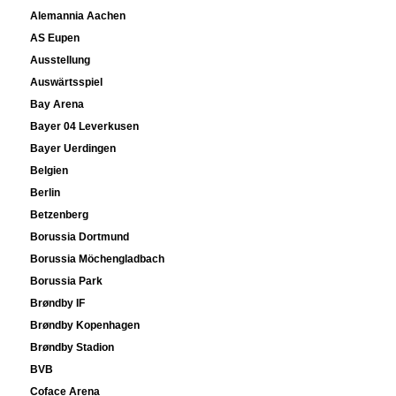
Alemannia Aachen
AS Eupen
Ausstellung
Auswärtsspiel
Bay Arena
Bayer 04 Leverkusen
Bayer Uerdingen
Belgien
Berlin
Betzenberg
Borussia Dortmund
Borussia Möchengladbach
Borussia Park
Brøndby IF
Brøndby Kopenhagen
Brøndby Stadion
BVB
Coface Arena