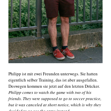
Philipp ist mit zwei Freunden unterwegs. Sie hatten
eigentlich selber Training, das ist aber ausgefallen.
Deswegen kommen sie jetzt auf den letzten Drücker.
Philipp comes to watch the game with two of his
friends. They were supposed to go to soccer practice,
but it was canceled at short notice, which is why they
decided to go see the game instead.