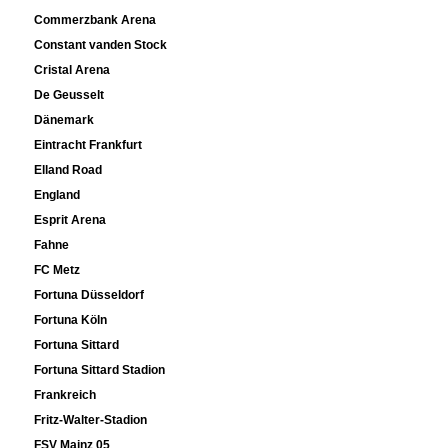
Commerzbank Arena
Constant vanden Stock
Cristal Arena
De Geusselt
Dänemark
Eintracht Frankfurt
Elland Road
England
Esprit Arena
Fahne
FC Metz
Fortuna Düsseldorf
Fortuna Köln
Fortuna Sittard
Fortuna Sittard Stadion
Frankreich
Fritz-Walter-Stadion
FSV Mainz 05