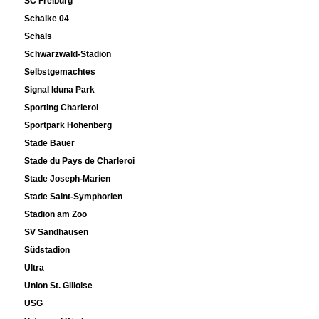
SC Freiburg
Schalke 04
Schals
Schwarzwald-Stadion
Selbstgemachtes
Signal Iduna Park
Sporting Charleroi
Sportpark Höhenberg
Stade Bauer
Stade du Pays de Charleroi
Stade Joseph-Marien
Stade Saint-Symphorien
Stadion am Zoo
SV Sandhausen
Südstadion
Ultra
Union St. Gilloise
USG