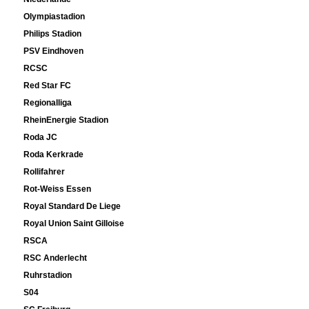
Olympiastadion
Philips Stadion
PSV Eindhoven
RCSC
Red Star FC
Regionalliga
RheinEnergie Stadion
Roda JC
Roda Kerkrade
Rollifahrer
Rot-Weiss Essen
Royal Standard De Liege
Royal Union Saint Gilloise
RSCA
RSC Anderlecht
Ruhrstadion
S04