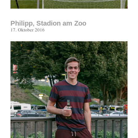
Philipp, Stadion am Zoo
Veröffentlicht
17. Oktober 2016
am