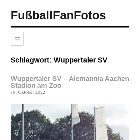
FußballFanFotos
Schlagwort:
Wuppertaler SV
Wuppertaler SV – Alemannia Aachen
Stadion am Zoo
Veröffentlicht
18. Oktober 2022
am