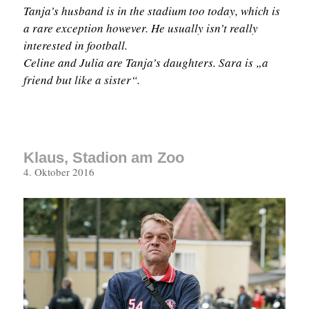
Tanja’s husband is in the stadium too today, which is
a rare exception however. He usually isn’t really
interested in football.
Celine and Julia are Tanja’s daughters. Sara is „a
friend but like a sister“.
Klaus, Stadion am Zoo
Veröffentlicht
4. Oktober 2016
am