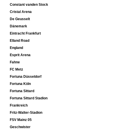
Constant vanden Stock
Cristal Arena
De Geusselt
Dänemark
Eintracht Frankfurt
Elland Road
England
Esprit Arena
Fahne
FC Metz
Fortuna Düsseldorf
Fortuna Köln
Fortuna Sittard
Fortuna Sittard Stadion
Frankreich
Fritz-Walter-Stadion
FSV Mainz 05
Geschwister