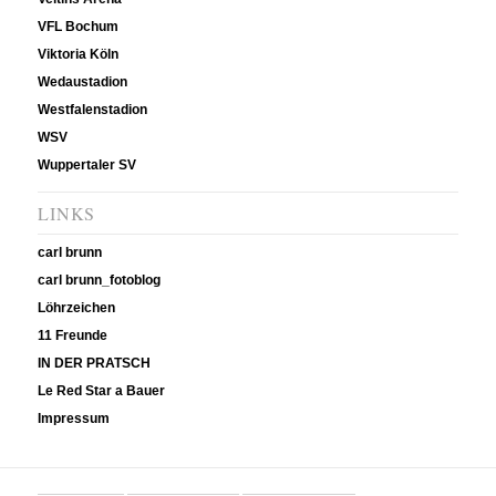
VFL Bochum
Viktoria Köln
Wedaustadion
Westfalenstadion
WSV
Wuppertaler SV
LINKS
carl brunn
carl brunn_fotoblog
Löhrzeichen
11 Freunde
IN DER PRATSCH
Le Red Star a Bauer
Impressum