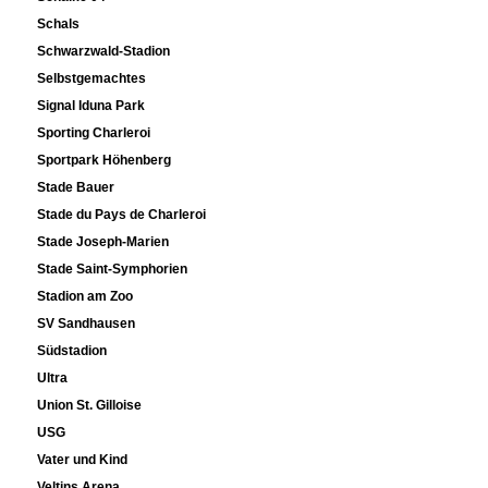
Schals
Schwarzwald-Stadion
Selbstgemachtes
Signal Iduna Park
Sporting Charleroi
Sportpark Höhenberg
Stade Bauer
Stade du Pays de Charleroi
Stade Joseph-Marien
Stade Saint-Symphorien
Stadion am Zoo
SV Sandhausen
Südstadion
Ultra
Union St. Gilloise
USG
Vater und Kind
Veltins Arena