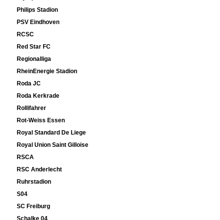
Philips Stadion
PSV Eindhoven
RCSC
Red Star FC
Regionalliga
RheinEnergie Stadion
Roda JC
Roda Kerkrade
Rollifahrer
Rot-Weiss Essen
Royal Standard De Liege
Royal Union Saint Gilloise
RSCA
RSC Anderlecht
Ruhrstadion
S04
SC Freiburg
Schalke 04