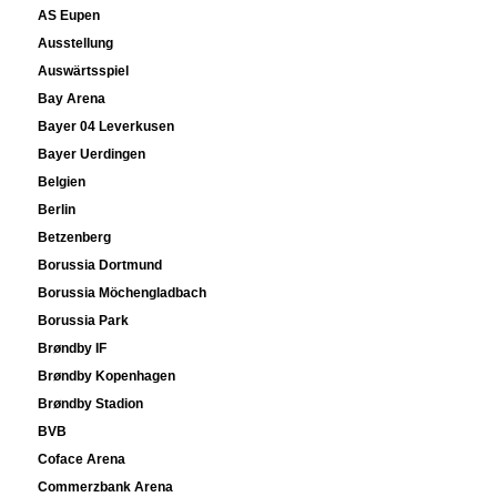
AS Eupen
Ausstellung
Auswärtsspiel
Bay Arena
Bayer 04 Leverkusen
Bayer Uerdingen
Belgien
Berlin
Betzenberg
Borussia Dortmund
Borussia Möchengladbach
Borussia Park
Brøndby IF
Brøndby Kopenhagen
Brøndby Stadion
BVB
Coface Arena
Commerzbank Arena