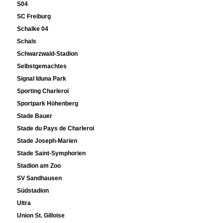
S04
SC Freiburg
Schalke 04
Schals
Schwarzwald-Stadion
Selbstgemachtes
Signal Iduna Park
Sporting Charleroi
Sportpark Höhenberg
Stade Bauer
Stade du Pays de Charleroi
Stade Joseph-Marien
Stade Saint-Symphorien
Stadion am Zoo
SV Sandhausen
Südstadion
Ultra
Union St. Gilloise