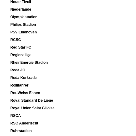
Neuer Tivoli
Niederlande
Olympiastadion
Philips Stadion
PSV Eindhoven
RCSC
Red Star FC
Regionalliga
RheinEnergie Stadion
Roda JC
Roda Kerkrade
Rollifahrer
Rot-Weiss Essen
Royal Standard De Liege
Royal Union Saint Gilloise
RSCA
RSC Anderlecht
Ruhrstadion