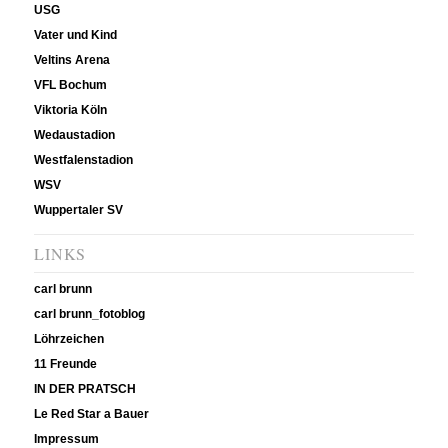
USG
Vater und Kind
Veltins Arena
VFL Bochum
Viktoria Köln
Wedaustadion
Westfalenstadion
WSV
Wuppertaler SV
LINKS
carl brunn
carl brunn_fotoblog
Löhrzeichen
11 Freunde
IN DER PRATSCH
Le Red Star a Bauer
Impressum