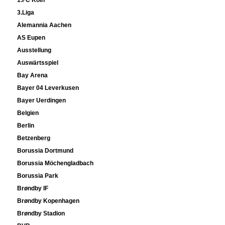
1.FC Köln
3.Liga
Alemannia Aachen
AS Eupen
Ausstellung
Auswärtsspiel
Bay Arena
Bayer 04 Leverkusen
Bayer Uerdingen
Belgien
Berlin
Betzenberg
Borussia Dortmund
Borussia Möchengladbach
Borussia Park
Brøndby IF
Brøndby Kopenhagen
Brøndby Stadion