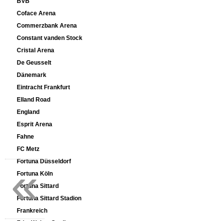
BVB
Coface Arena
Commerzbank Arena
Constant vanden Stock
Cristal Arena
De Geusselt
Dänemark
Eintracht Frankfurt
Elland Road
England
Esprit Arena
Fahne
FC Metz
«
Fortuna Düsseldorf
Fortuna Köln
Fortuna Sittard
Fortuna Sittard Stadion
Frankreich