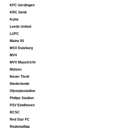
KFC Uerdingen
KRC Genk
Kutte
Leeds United
LUFC
Mainz 05
MSV Duisburg
MVV
MVV Maastricht
Mützen
Neuer Tivoli
Niederlande
Olympiastadion
Philips Stadion
PSV Eindhoven
RCSC
Red Star FC
Regionalliga