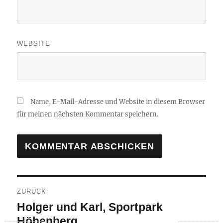
WEBSITE
Name, E-Mail-Adresse und Website in diesem Browser
für meinen nächsten Kommentar speichern.
Beitragsnavigation
ZURÜCK
Vorheriger
Holger und Karl, Sportpark
Beitrag:
Höhenberg