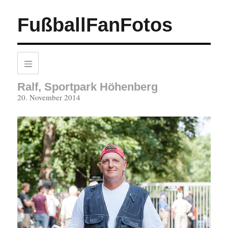
FußballFanFotos
Ralf, Sportpark Höhenberg
Veröffentlicht
20. November 2014
am