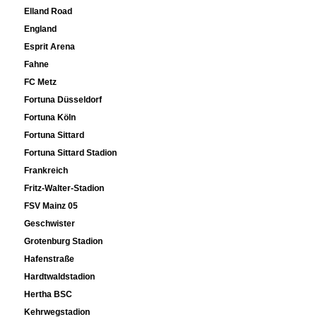
Elland Road
England
Esprit Arena
Fahne
FC Metz
Fortuna Düsseldorf
Fortuna Köln
Fortuna Sittard
Fortuna Sittard Stadion
Frankreich
Fritz-Walter-Stadion
FSV Mainz 05
Geschwister
Grotenburg Stadion
Hafenstraße
Hardtwaldstadion
Hertha BSC
Kehrwegstadion