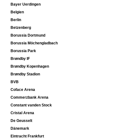
Bayer Uerdingen
Belgien
Berlin
Betzenberg
Borussia Dortmund
Borussia Möchengladbach
Borussia Park
Brøndby IF
Brøndby Kopenhagen
Brøndby Stadion
BVB
Coface Arena
Commerzbank Arena
Constant vanden Stock
Cristal Arena
De Geusselt
Dänemark
Eintracht Frankfurt