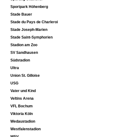
Sportpark Höhenberg
Stade Bauer
Stade du Pays de Charleroi
Stade Joseph-Marien
Stade Saint-Symphorien
Stadion am Zoo
SV Sandhausen
Südstadion
Ultra
Union St. Gilloise
USG
Vater und Kind
Veltins Arena
VFL Bochum
Viktoria Köln
Wedaustadion
Westfalenstadion
WSV