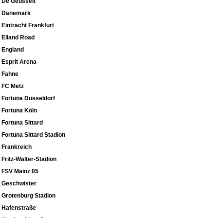
De Geusselt
Dänemark
Eintracht Frankfurt
Elland Road
England
Esprit Arena
Fahne
FC Metz
Fortuna Düsseldorf
Fortuna Köln
Fortuna Sittard
Fortuna Sittard Stadion
Frankreich
Fritz-Walter-Stadion
FSV Mainz 05
Geschwister
Grotenburg Stadion
Hafenstraße