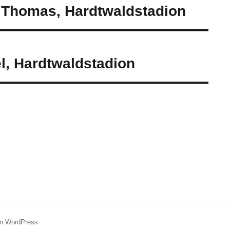
d Thomas, Hardtwaldstadion
l, Hardtwaldstadion
von WordPress