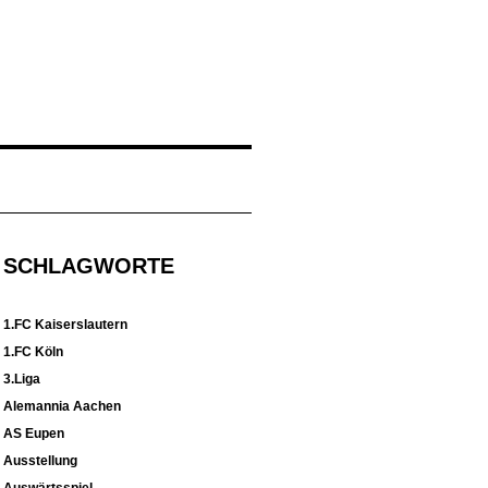
SCHLAGWORTE
1.FC Kaiserslautern
1.FC Köln
3.Liga
Alemannia Aachen
AS Eupen
Ausstellung