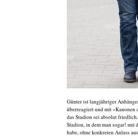
Günter ist langjähriger Anhänger
überreagiert und mit »Kanonen 
das Stadion sei absolut friedlic
Stadion, in dem man sogar! mi
habe, ohne konkreten Anlass aus