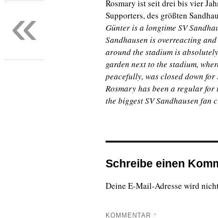
Rosmary ist seit drei bis vier J
«
Supporters, des größten Sandhau
Günter is a longtime SV Sandhaus
Sandhausen is overreacting and
around the stadium is absolutely
garden next to the stadium, whe
peacefully, was closed down for 
Rosmary has been a regular for t
the biggest SV Sandhausen fan 
Schreibe einen Kom
Deine E-Mail-Adresse wird nicht 
*
KOMMENTAR