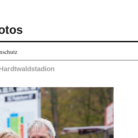
otos
nschutz
Hardtwaldstadion