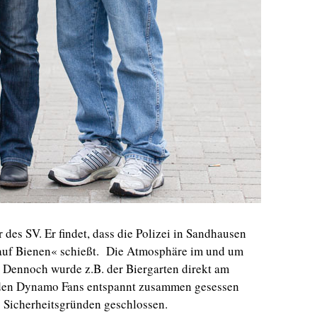
 des SV. Er findet, dass die Polizei in Sandhausen
auf Bienen« schießt. Die Atmosphäre im und um
h. Dennoch wurde z.B. der Biergarten direkt am
t den Dynamo Fans entspannt zusammen gesessen
 Sicherheitsgründen geschlossen.