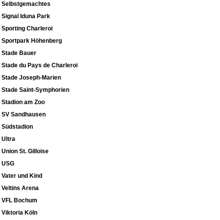
Selbstgemachtes
Signal Iduna Park
Sporting Charleroi
Sportpark Höhenberg
Stade Bauer
Stade du Pays de Charleroi
Stade Joseph-Marien
Stade Saint-Symphorien
Stadion am Zoo
SV Sandhausen
Südstadion
Ultra
Union St. Gilloise
USG
Vater und Kind
Veltins Arena
VFL Bochum
Viktoria Köln