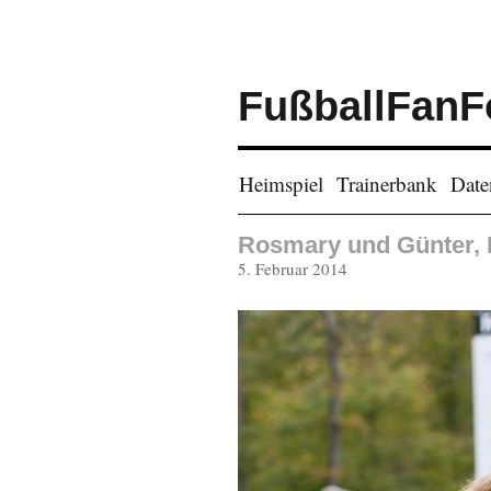
FußballFanF
Heimspiel
Trainerbank
Date
Rosmary und Günter, 
Veröffentlicht
5. Februar 2014
am