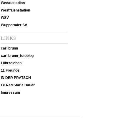
Wedaustadion
Westfalenstadion
WSV
Wuppertaler SV
LINKS
carl brunn
carl brunn_fotoblog
Löhrzeichen
11 Freunde
IN DER PRATSCH
Le Red Star a Bauer
Impressum