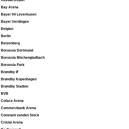
Auswärtsspiel
Bay Arena
Bayer 04 Leverkusen
Bayer Uerdingen
Belgien
Berlin
Betzenberg
Borussia Dortmund
Borussia Möchengladbach
Borussia Park
Brøndby IF
Brøndby Kopenhagen
Brøndby Stadion
BVB
Coface Arena
Commerzbank Arena
Constant vanden Stock
Cristal Arena