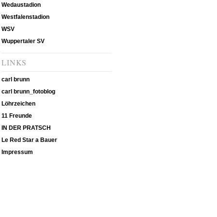
Wedaustadion
Westfalenstadion
WSV
Wuppertaler SV
LINKS
carl brunn
carl brunn_fotoblog
Löhrzeichen
11 Freunde
IN DER PRATSCH
Le Red Star a Bauer
Impressum