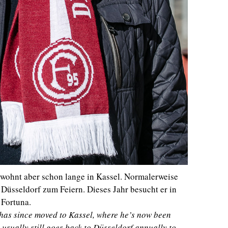
, wohnt aber schon lange in Kassel. Normalerweise
 Düsseldorf zum Feiern. Dieses Jahr besucht er in
 Fortuna.
 has since moved to Kassel, where he’s now been
 usually still goes back to Düsseldorf annually to