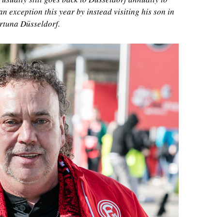
n exception this year by instead visiting his son in
ortuna Düsseldorf.