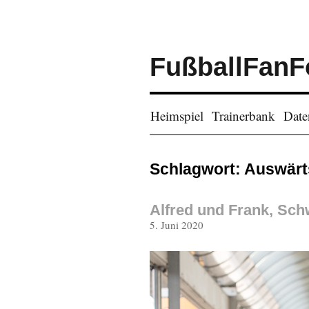
FußballFanF
Heimspiel
Trainerbank
Date
Schlagwort:
Auswärt
Alfred und Frank, Sc
Veröffentlicht
5. Juni 2020
am