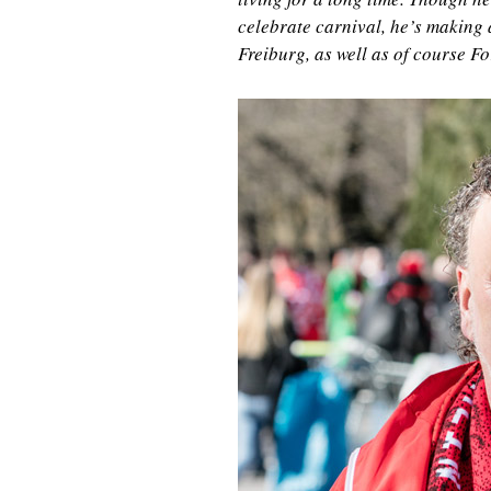
celebrate carnival, he’s making a
Freiburg, as well as of course F