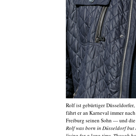
Rolf ist gebürtiger Düsseldorfer
fährt er an Karneval immer nach
Freiburg seinen Sohn — und die
Rolf was born in Düsseldorf but
living for a long time. Though he