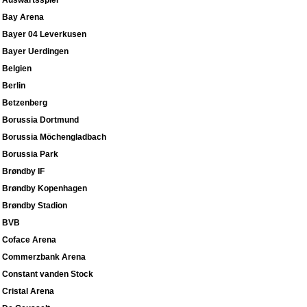
Auswärtsspiel
Bay Arena
Bayer 04 Leverkusen
Bayer Uerdingen
Belgien
Berlin
Betzenberg
Borussia Dortmund
Borussia Möchengladbach
Borussia Park
Brøndby IF
Brøndby Kopenhagen
Brøndby Stadion
BVB
Coface Arena
Commerzbank Arena
Constant vanden Stock
Cristal Arena