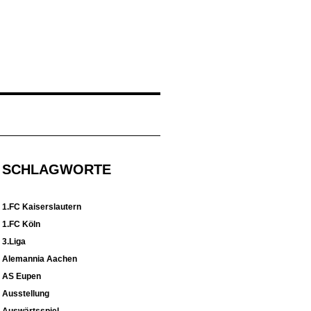
SCHLAGWORTE
1.FC Kaiserslautern
1.FC Köln
3.Liga
Alemannia Aachen
AS Eupen
Ausstellung