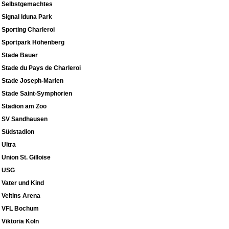
Selbstgemachtes
Signal Iduna Park
Sporting Charleroi
Sportpark Höhenberg
Stade Bauer
Stade du Pays de Charleroi
Stade Joseph-Marien
Stade Saint-Symphorien
Stadion am Zoo
SV Sandhausen
Südstadion
Ultra
Union St. Gilloise
USG
Vater und Kind
Veltins Arena
VFL Bochum
Viktoria Köln