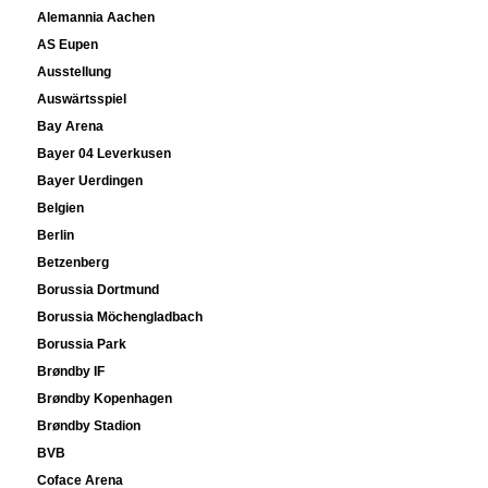
Alemannia Aachen
AS Eupen
Ausstellung
Auswärtsspiel
Bay Arena
Bayer 04 Leverkusen
Bayer Uerdingen
Belgien
Berlin
Betzenberg
Borussia Dortmund
Borussia Möchengladbach
Borussia Park
Brøndby IF
Brøndby Kopenhagen
Brøndby Stadion
BVB
Coface Arena