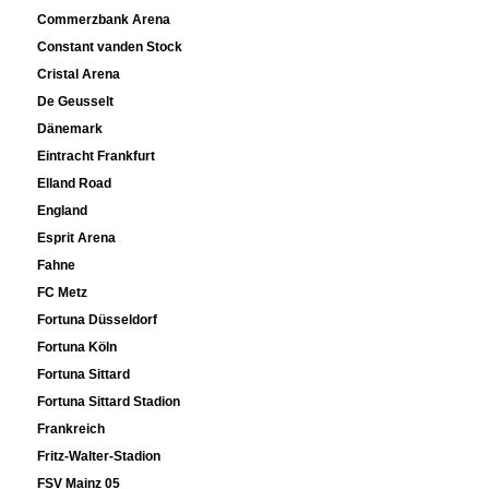
Commerzbank Arena
Constant vanden Stock
Cristal Arena
De Geusselt
Dänemark
Eintracht Frankfurt
Elland Road
England
Esprit Arena
Fahne
FC Metz
Fortuna Düsseldorf
Fortuna Köln
Fortuna Sittard
Fortuna Sittard Stadion
Frankreich
Fritz-Walter-Stadion
FSV Mainz 05