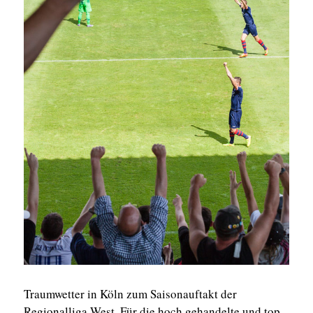
Traumwetter in Köln zum Saisonauftakt der
Regionalliga West. Für die hoch gehandelte und top