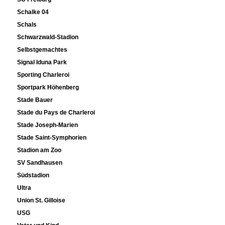
Schalke 04
Schals
Schwarzwald-Stadion
Selbstgemachtes
Signal Iduna Park
Sporting Charleroi
Sportpark Höhenberg
Stade Bauer
Stade du Pays de Charleroi
Stade Joseph-Marien
Stade Saint-Symphorien
Stadion am Zoo
SV Sandhausen
Südstadion
Ultra
Union St. Gilloise
USG