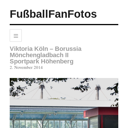
FußballFanFotos
Viktoria Köln – Borussia
Mönchengladbach II
Sportpark Höhenberg
Veröffentlicht
2. November 2014
am