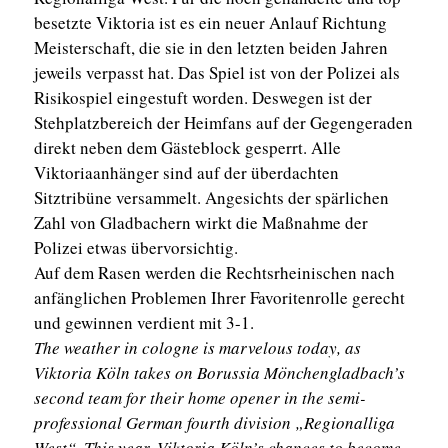
besetzte Viktoria ist es ein neuer Anlauf Richtung
Meisterschaft, die sie in den letzten beiden Jahren
jeweils verpasst hat. Das Spiel ist von der Polizei als
Risikospiel eingestuft worden. Deswegen ist der
Stehplatzbereich der Heimfans auf der Gegengeraden
direkt neben dem Gästeblock gesperrt. Alle
Viktoriaanhänger sind auf der überdachten
Sitztribüne versammelt. Angesichts der spärlichen
Zahl von Gladbachern wirkt die Maßnahme der
Polizei etwas übervorsichtig.
Auf dem Rasen werden die Rechtsrheinischen nach
anfänglichen Problemen Ihrer Favoritenrolle gerecht
und gewinnen verdient mit 3-1.
The weather in cologne is marvelous today, as
Viktoria Köln takes on Borussia Mönchengladbach’s
second team for their home opener in the semi-
professional German fourth division „Regionalliga
West“. This year, Viktoria Köln’s chances to become