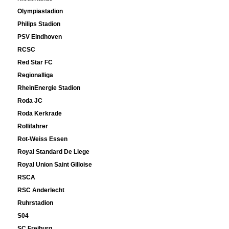
Olympiastadion
Philips Stadion
PSV Eindhoven
RCSC
Red Star FC
Regionalliga
RheinEnergie Stadion
Roda JC
Roda Kerkrade
Rollifahrer
Rot-Weiss Essen
Royal Standard De Liege
Royal Union Saint Gilloise
RSCA
RSC Anderlecht
Ruhrstadion
S04
SC Freiburg