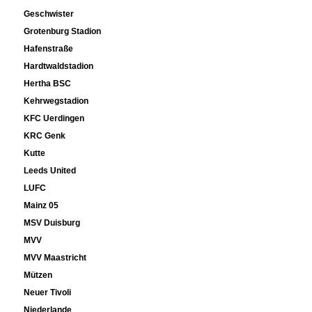
Geschwister
Grotenburg Stadion
Hafenstraße
Hardtwaldstadion
Hertha BSC
Kehrwegstadion
KFC Uerdingen
KRC Genk
Kutte
Leeds United
LUFC
Mainz 05
MSV Duisburg
MVV
MVV Maastricht
Mützen
Neuer Tivoli
Niederlande