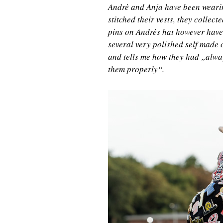
Andrè and Anja have been wearing
stitched their vests, they collect
pins on Andrès hat however have
several very polished self made 
and tells me how they had „alwa
them properly“.