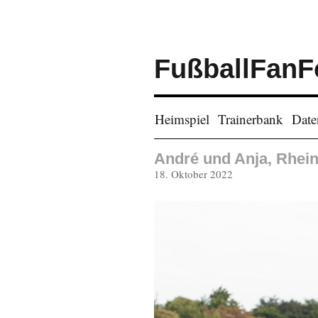
FußballFanF
Heimspiel
Trainerbank
Date
André und Anja, Rhei
Veröffentlicht
18. Oktober 2022
am