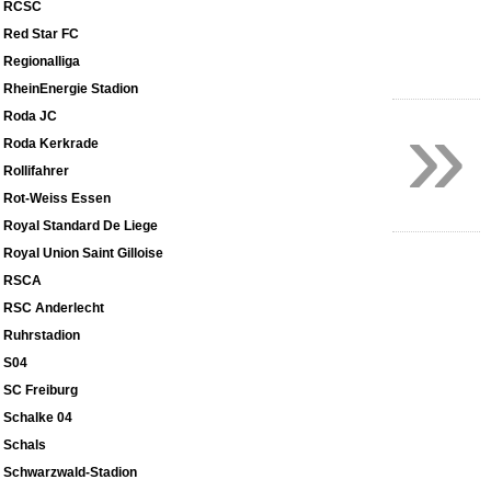
RCSC
Red Star FC
Regionalliga
RheinEnergie Stadion
»
Roda JC
Roda Kerkrade
Rollifahrer
Rot-Weiss Essen
Royal Standard De Liege
Royal Union Saint Gilloise
RSCA
RSC Anderlecht
Ruhrstadion
S04
SC Freiburg
Schalke 04
Schals
Schwarzwald-Stadion