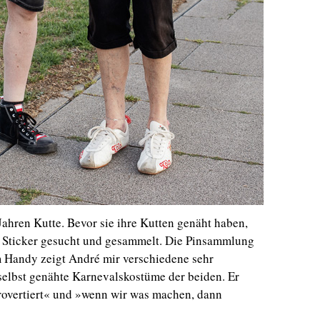
Jahren Kutte. Bevor sie ihre Kutten genäht haben,
g Sticker gesucht und gesammelt. Die Pinsammlung
m Handy zeigt André mir verschiedene sehr
selbst genähte Karnevalskostüme der beiden. Er
trovertiert« und »wenn wir was machen, dann