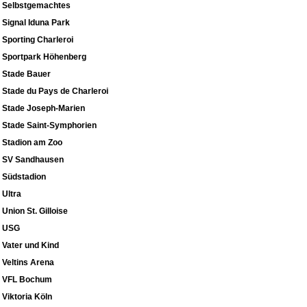
Selbstgemachtes
Signal Iduna Park
Sporting Charleroi
Sportpark Höhenberg
Stade Bauer
Stade du Pays de Charleroi
Stade Joseph-Marien
Stade Saint-Symphorien
Stadion am Zoo
SV Sandhausen
Südstadion
Ultra
Union St. Gilloise
USG
Vater und Kind
Veltins Arena
VFL Bochum
Viktoria Köln