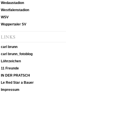
Wedaustadion
Westfalenstadion
WSV
Wuppertaler SV
LINKS
carl brunn
carl brunn_fotoblog
Löhrzeichen
11 Freunde
IN DER PRATSCH
Le Red Star a Bauer
Impressum