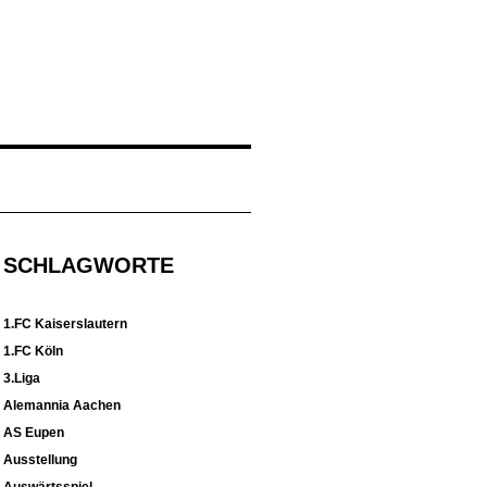
SCHLAGWORTE
1.FC Kaiserslautern
1.FC Köln
3.Liga
Alemannia Aachen
AS Eupen
Ausstellung