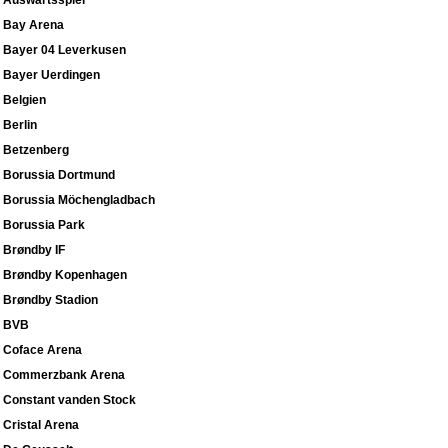
Auswärtsspiel
Bay Arena
Bayer 04 Leverkusen
Bayer Uerdingen
Belgien
Berlin
Betzenberg
Borussia Dortmund
Borussia Möchengladbach
Borussia Park
Brøndby IF
Brøndby Kopenhagen
Brøndby Stadion
BVB
Coface Arena
Commerzbank Arena
Constant vanden Stock
Cristal Arena