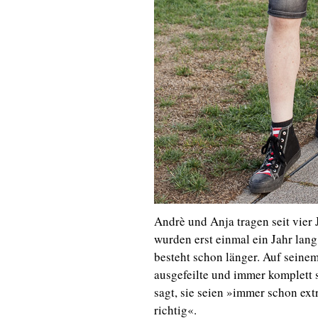
Andrè und Anja tragen seit vier 
wurden erst einmal ein Jahr lan
besteht schon länger. Auf seine
ausgefeilte und immer komplett 
sagt, sie seien »immer schon ex
richtig«.