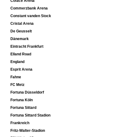
Coface Arena
Commerzbank Arena
Constant vanden Stock
Cristal Arena
De Geusselt
Dänemark
Eintracht Frankfurt
Elland Road
England
Esprit Arena
Fahne
FC Metz
Fortuna Düsseldorf
Fortuna Köln
Fortuna Sittard
Fortuna Sittard Stadion
Frankreich
Fritz-Walter-Stadion