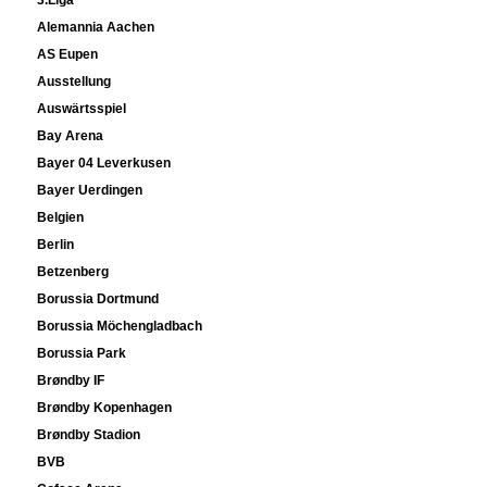
Alemannia Aachen
AS Eupen
Ausstellung
Auswärtsspiel
Bay Arena
Bayer 04 Leverkusen
Bayer Uerdingen
Belgien
Berlin
Betzenberg
Borussia Dortmund
Borussia Möchengladbach
Borussia Park
Brøndby IF
Brøndby Kopenhagen
Brøndby Stadion
BVB