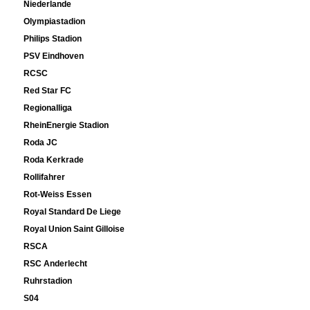
Niederlande
Olympiastadion
Philips Stadion
PSV Eindhoven
RCSC
Red Star FC
Regionalliga
RheinEnergie Stadion
Roda JC
Roda Kerkrade
Rollifahrer
Rot-Weiss Essen
Royal Standard De Liege
Royal Union Saint Gilloise
RSCA
RSC Anderlecht
Ruhrstadion
S04