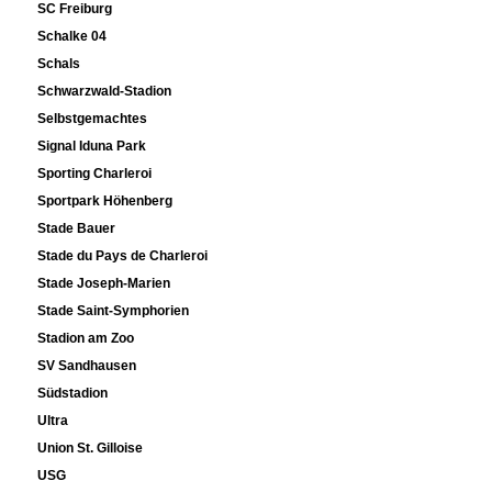
SC Freiburg
Schalke 04
Schals
Schwarzwald-Stadion
Selbstgemachtes
Signal Iduna Park
Sporting Charleroi
Sportpark Höhenberg
Stade Bauer
Stade du Pays de Charleroi
Stade Joseph-Marien
Stade Saint-Symphorien
Stadion am Zoo
SV Sandhausen
Südstadion
Ultra
Union St. Gilloise
USG