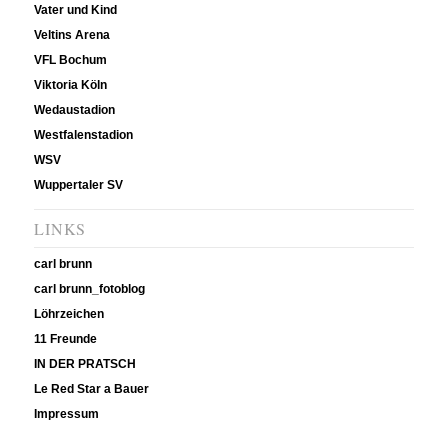
Vater und Kind
Veltins Arena
VFL Bochum
Viktoria Köln
Wedaustadion
Westfalenstadion
WSV
Wuppertaler SV
LINKS
carl brunn
carl brunn_fotoblog
Löhrzeichen
11 Freunde
IN DER PRATSCH
Le Red Star a Bauer
Impressum