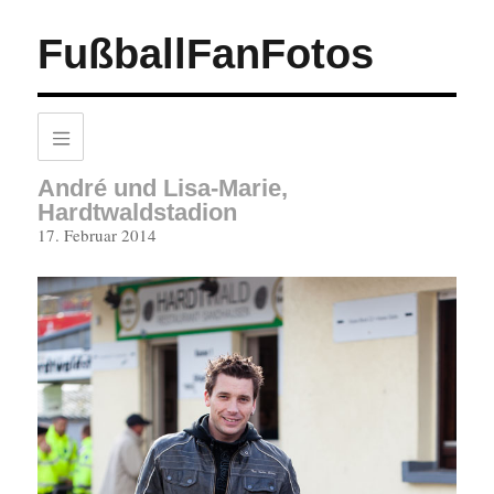
FußballFanFotos
André und Lisa-Marie,
Hardtwaldstadion
Veröffentlicht
17. Februar 2014
am