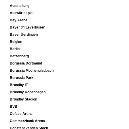
Ausstellung
Auswärtsspiel
Bay Arena
Bayer 04 Leverkusen
Bayer Uerdingen
Belgien
Berlin
Betzenberg
Borussia Dortmund
Borussia Möchengladbach
Borussia Park
Brøndby IF
Brøndby Kopenhagen
Brøndby Stadion
BVB
Coface Arena
Commerzbank Arena
Constant vanden Stock