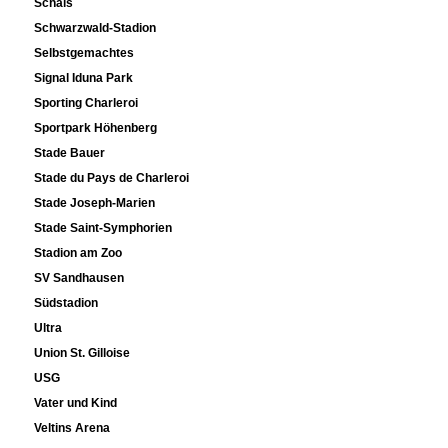
Schals
Schwarzwald-Stadion
Selbstgemachtes
Signal Iduna Park
Sporting Charleroi
Sportpark Höhenberg
Stade Bauer
Stade du Pays de Charleroi
Stade Joseph-Marien
Stade Saint-Symphorien
Stadion am Zoo
SV Sandhausen
Südstadion
Ultra
Union St. Gilloise
USG
Vater und Kind
Veltins Arena