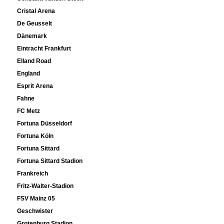
Cristal Arena
De Geusselt
Dänemark
Eintracht Frankfurt
Elland Road
England
Esprit Arena
Fahne
FC Metz
Fortuna Düsseldorf
Fortuna Köln
Fortuna Sittard
Fortuna Sittard Stadion
Frankreich
Fritz-Walter-Stadion
FSV Mainz 05
Geschwister
Grotenburg Stadion