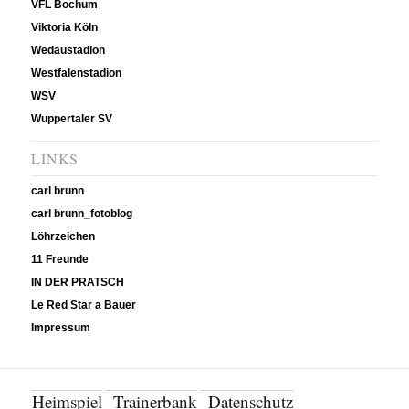
VFL Bochum
Viktoria Köln
Wedaustadion
Westfalenstadion
WSV
Wuppertaler SV
LINKS
carl brunn
carl brunn_fotoblog
Löhrzeichen
11 Freunde
IN DER PRATSCH
Le Red Star a Bauer
Impressum
Heimspiel
Trainerbank
Datenschutz