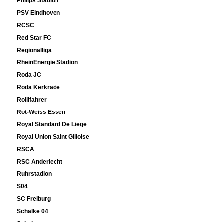
Philips Stadion
PSV Eindhoven
RCSC
Red Star FC
Regionalliga
RheinEnergie Stadion
Roda JC
Roda Kerkrade
Rollifahrer
Rot-Weiss Essen
Royal Standard De Liege
Royal Union Saint Gilloise
RSCA
RSC Anderlecht
Ruhrstadion
S04
SC Freiburg
Schalke 04