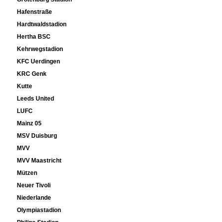
Hafenstraße
Hardtwaldstadion
Hertha BSC
Kehrwegstadion
KFC Uerdingen
KRC Genk
Kutte
Leeds United
LUFC
Mainz 05
MSV Duisburg
MVV
MVV Maastricht
Mützen
Neuer Tivoli
Niederlande
Olympiastadion