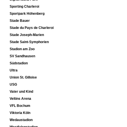
Sporting Charleroi
Sportpark Höhenberg
Stade Bauer
Stade du Pays de Charleroi
Stade Joseph-Marien
Stade Saint-Symphorien
Stadion am Zoo
SV Sandhausen
Südstadion
Ultra
Union St. Gilloise
USG
Vater und Kind
Veltins Arena
VFL Bochum
Viktoria Köln
Wedaustadion
Westfalenstadion