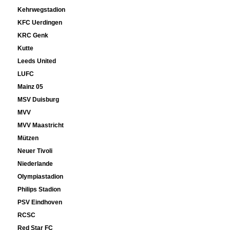
Kehrwegstadion
KFC Uerdingen
KRC Genk
Kutte
Leeds United
LUFC
Mainz 05
MSV Duisburg
MVV
MVV Maastricht
Mützen
Neuer Tivoli
Niederlande
Olympiastadion
Philips Stadion
PSV Eindhoven
RCSC
Red Star FC