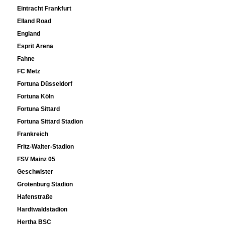
Eintracht Frankfurt
Elland Road
England
Esprit Arena
Fahne
FC Metz
Fortuna Düsseldorf
Fortuna Köln
Fortuna Sittard
Fortuna Sittard Stadion
Frankreich
Fritz-Walter-Stadion
FSV Mainz 05
Geschwister
Grotenburg Stadion
Hafenstraße
Hardtwaldstadion
Hertha BSC