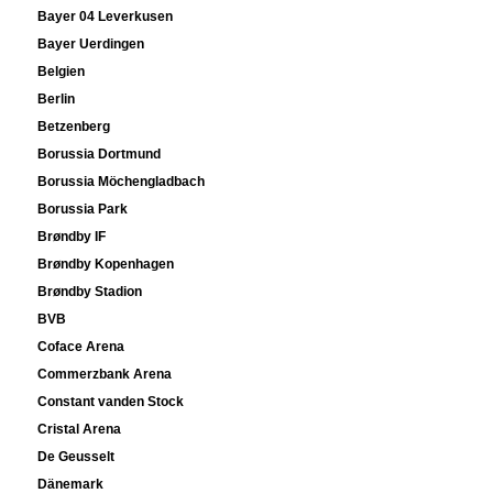
Bayer 04 Leverkusen
Bayer Uerdingen
Belgien
Berlin
Betzenberg
Borussia Dortmund
Borussia Möchengladbach
Borussia Park
Brøndby IF
Brøndby Kopenhagen
Brøndby Stadion
BVB
Coface Arena
Commerzbank Arena
Constant vanden Stock
Cristal Arena
De Geusselt
Dänemark