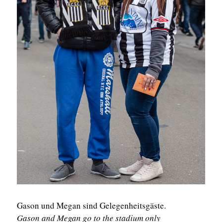
Gason und Megan sind Gelegenheitsgäste.
Gason and Megan go to the stadium only