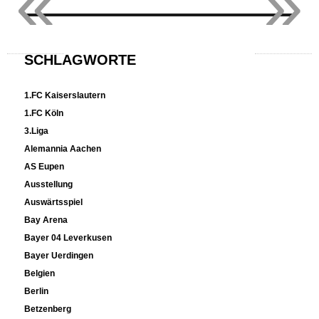
«
»
SCHLAGWORTE
1.FC Kaiserslautern
1.FC Köln
3.Liga
Alemannia Aachen
AS Eupen
Ausstellung
Auswärtsspiel
Bay Arena
Bayer 04 Leverkusen
Bayer Uerdingen
Belgien
Berlin
Betzenberg