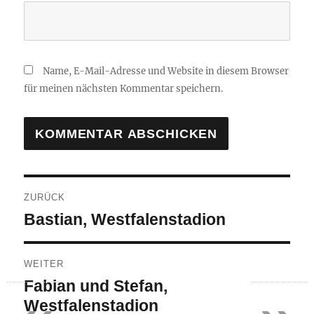
Name, E-Mail-Adresse und Website in diesem Browser
für meinen nächsten Kommentar speichern.
Beitragsnavigation
ZURÜCK
Vorheriger
Bastian, Westfalenstadion
Beitrag:
WEITER
Nächster
Fabian und Stefan,
Beitrag:
Westfalenstadion