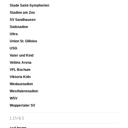
Stade Saint-Symphorien
Stadion am Zoo
SV Sandhausen
Südstadion
Ultra
Union St. Gilloise
USG
Vater und Kind
Veltins Arena
VFL Bochum
Viktoria Köln
Wedaustadion
Westfalenstadion
WSV
Wuppertaler SV
LINKS