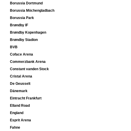
Borussia Dortmund
Borussia Möchengladbach
Borussia Park
Brøndby IF
Brøndby Kopenhagen
Brøndby Stadion
BVB
Coface Arena
Commerzbank Arena
Constant vanden Stock
Cristal Arena
De Geusselt
Dänemark
Eintracht Frankfurt
Elland Road
England
Esprit Arena
Fahne