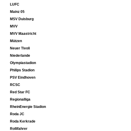
LUFC
Mainz 05
MSV Duisburg
MVV
MVV Maastricht
Mützen
Neuer Tivoli
Niederlande
Olympiastadion
Philips Stadion
PSV Eindhoven
RCSC
Red Star FC
Regionalliga
RheinEnergie Stadion
Roda JC
Roda Kerkrade
Rollifahrer