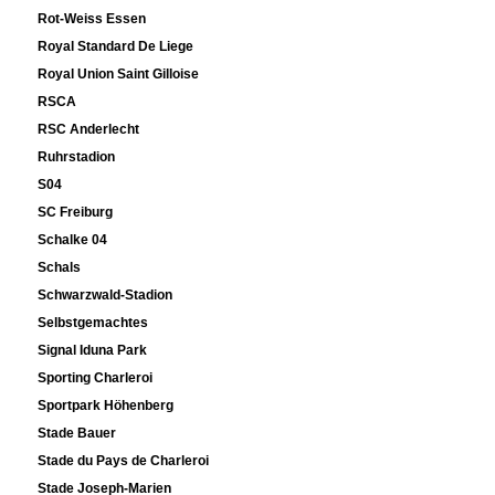
Rot-Weiss Essen
Royal Standard De Liege
Royal Union Saint Gilloise
RSCA
RSC Anderlecht
Ruhrstadion
S04
SC Freiburg
Schalke 04
Schals
Schwarzwald-Stadion
Selbstgemachtes
Signal Iduna Park
Sporting Charleroi
Sportpark Höhenberg
Stade Bauer
Stade du Pays de Charleroi
Stade Joseph-Marien