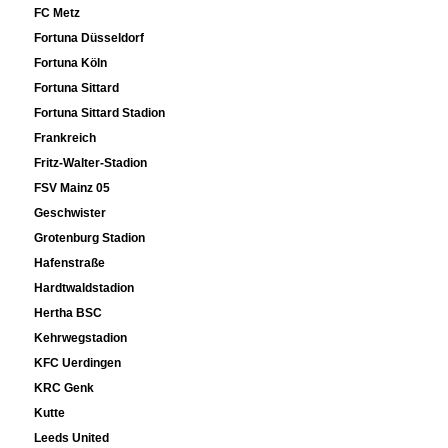
FC Metz
Fortuna Düsseldorf
Fortuna Köln
Fortuna Sittard
Fortuna Sittard Stadion
Frankreich
Fritz-Walter-Stadion
FSV Mainz 05
Geschwister
Grotenburg Stadion
Hafenstraße
Hardtwaldstadion
Hertha BSC
Kehrwegstadion
KFC Uerdingen
KRC Genk
Kutte
Leeds United