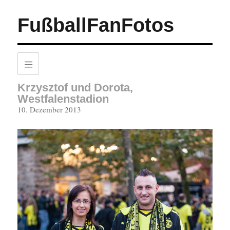
FußballFanFotos
Krzysztof und Dorota,
Westfalenstadion
Veröffentlicht
10. Dezember 2013
am