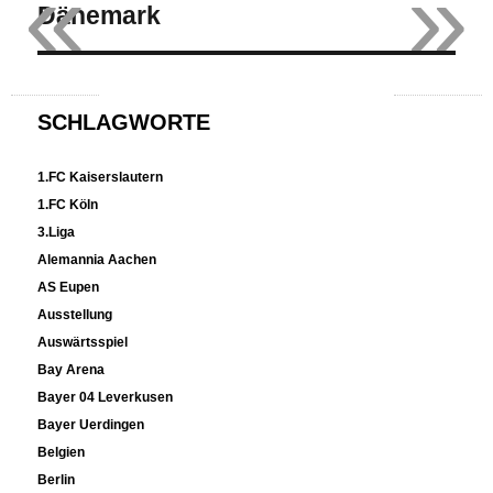
«
»
Dänemark
SCHLAGWORTE
1.FC Kaiserslautern
1.FC Köln
3.Liga
Alemannia Aachen
AS Eupen
Ausstellung
Auswärtsspiel
Bay Arena
Bayer 04 Leverkusen
Bayer Uerdingen
Belgien
Berlin