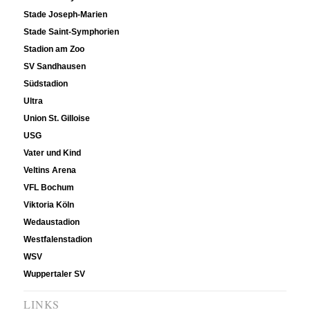
Stade Joseph-Marien
Stade Saint-Symphorien
Stadion am Zoo
SV Sandhausen
Südstadion
Ultra
Union St. Gilloise
USG
Vater und Kind
Veltins Arena
VFL Bochum
Viktoria Köln
Wedaustadion
Westfalenstadion
WSV
Wuppertaler SV
LINKS