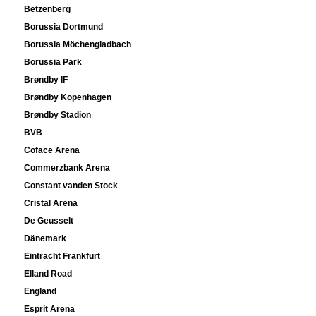
Betzenberg
Borussia Dortmund
Borussia Möchengladbach
Borussia Park
Brøndby IF
Brøndby Kopenhagen
Brøndby Stadion
BVB
Coface Arena
Commerzbank Arena
Constant vanden Stock
Cristal Arena
De Geusselt
Dänemark
Eintracht Frankfurt
Elland Road
England
Esprit Arena