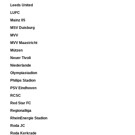
Leeds United
LUFC
Mainz 05
MSV Duisburg
MVV
MVV Maastricht
Mützen
Neuer Tivoli
Niederlande
Olympiastadion
Philips Stadion
PSV Eindhoven
RCSC
Red Star FC
Regionalliga
RheinEnergie Stadion
Roda JC
Roda Kerkrade