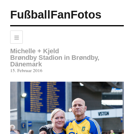
FußballFanFotos
Michelle + Kjeld
Brøndby Stadion in Brøndby,
Dänemark
Veröffentlicht
15. Februar 2016
am