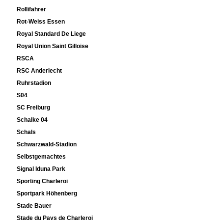
Rollifahrer
Rot-Weiss Essen
Royal Standard De Liege
Royal Union Saint Gilloise
RSCA
RSC Anderlecht
Ruhrstadion
S04
SC Freiburg
Schalke 04
Schals
Schwarzwald-Stadion
Selbstgemachtes
Signal Iduna Park
Sporting Charleroi
Sportpark Höhenberg
Stade Bauer
Stade du Pays de Charleroi