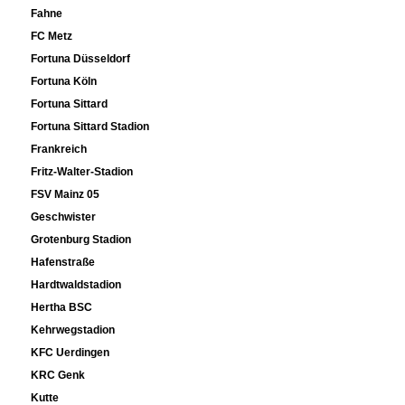
Fahne
FC Metz
Fortuna Düsseldorf
Fortuna Köln
Fortuna Sittard
Fortuna Sittard Stadion
Frankreich
Fritz-Walter-Stadion
FSV Mainz 05
Geschwister
Grotenburg Stadion
Hafenstraße
Hardtwaldstadion
Hertha BSC
Kehrwegstadion
KFC Uerdingen
KRC Genk
Kutte