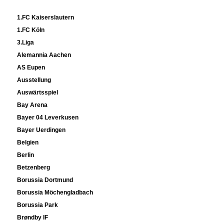
1.FC Kaiserslautern
1.FC Köln
3.Liga
Alemannia Aachen
AS Eupen
Ausstellung
Auswärtsspiel
Bay Arena
Bayer 04 Leverkusen
Bayer Uerdingen
Belgien
Berlin
Betzenberg
Borussia Dortmund
Borussia Möchengladbach
Borussia Park
Brøndby IF