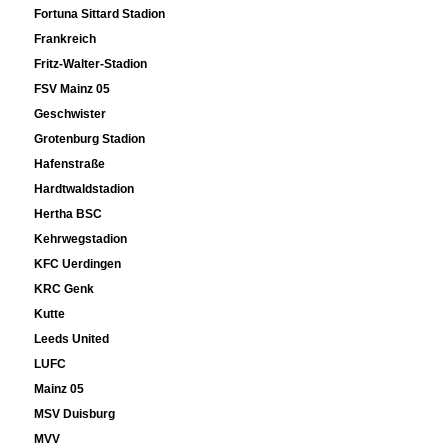
Fortuna Sittard Stadion
Frankreich
Fritz-Walter-Stadion
FSV Mainz 05
Geschwister
Grotenburg Stadion
Hafenstraße
Hardtwaldstadion
Hertha BSC
Kehrwegstadion
KFC Uerdingen
KRC Genk
Kutte
Leeds United
LUFC
Mainz 05
MSV Duisburg
MVV