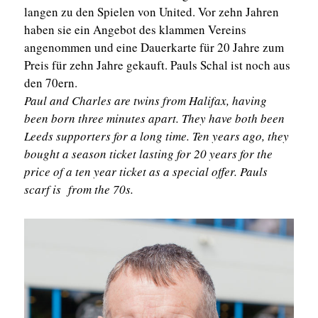
langen zu den Spielen von United. Vor zehn Jahren
haben sie ein Angebot des klammen Vereins
angenommen und eine Dauerkarte für 20 Jahre zum
Preis für zehn Jahre gekauft. Pauls Schal ist noch aus
den 70ern.
Paul and Charles are twins from Halifax, having
been born three minutes apart. They have both been
Leeds supporters for a long time. Ten years ago, they
bought a season ticket lasting for 20 years for the
price of a ten year ticket as a special offer. Pauls
scarf is from the 70s.