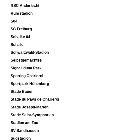
RSC Anderlecht
Ruhrstadion
S04
SC Freiburg
Schalke 04
Schals
Schwarzwald-Stadion
Selbstgemachtes
Signal Iduna Park
Sporting Charleroi
Sportpark Höhenberg
Stade Bauer
Stade du Pays de Charleroi
Stade Joseph-Marien
Stade Saint-Symphorien
Stadion am Zoo
SV Sandhausen
Südstadion