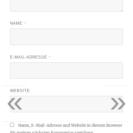
*
NAME
*
E-MAIL-ADRESSE
«
»
WEBSITE
Name, E-Mail-Adresse und Website in diesem Browser
für meinen nächsten Kommentar speichern.