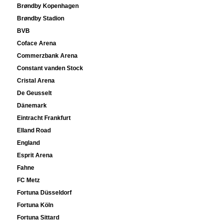
Brøndby Kopenhagen
Brøndby Stadion
BVB
Coface Arena
Commerzbank Arena
Constant vanden Stock
Cristal Arena
De Geusselt
Dänemark
Eintracht Frankfurt
Elland Road
England
Esprit Arena
Fahne
FC Metz
Fortuna Düsseldorf
Fortuna Köln
Fortuna Sittard