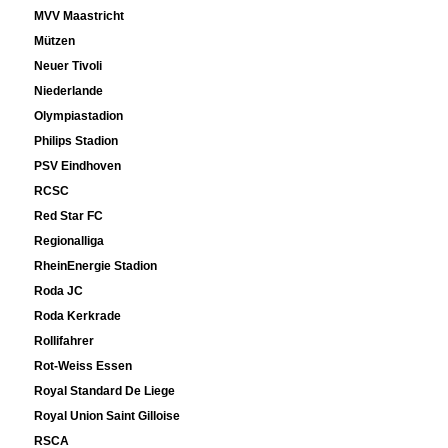
MVV Maastricht
Mützen
Neuer Tivoli
Niederlande
Olympiastadion
Philips Stadion
PSV Eindhoven
RCSC
Red Star FC
Regionalliga
RheinEnergie Stadion
Roda JC
Roda Kerkrade
Rollifahrer
Rot-Weiss Essen
Royal Standard De Liege
Royal Union Saint Gilloise
RSCA