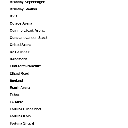
Brøndby Kopenhagen
Brøndby Stadion
BVB
Coface Arena
Commerzbank Arena
Constant vanden Stock
Cristal Arena
De Geusselt
Dänemark
Eintracht Frankfurt
Elland Road
England
Esprit Arena
Fahne
FC Metz
Fortuna Düsseldorf
Fortuna Köln
Fortuna Sittard