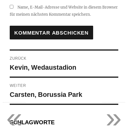
Name, E-Mail-Adresse und Website in diesem Browser
für meinen nächsten Kommentar speichern.
Beitragsnavigation
ZURÜCK
Vorheriger
Kevin, Wedaustadion
Beitrag:
WEITER
Nächster
Carsten, Borussia Park
Beitrag:
«
»
SCHLAGWORTE