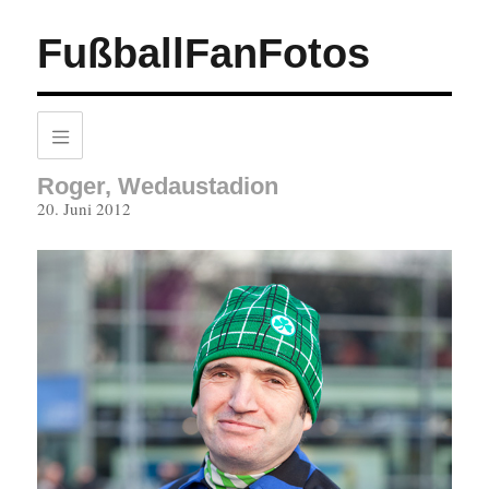
FußballFanFotos
Roger, Wedaustadion
Veröffentlicht
20. Juni 2012
am