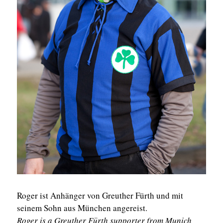
Roger ist Anhänger von Greuther Fürth und mit
seinem Sohn aus München angereist.
Roger is a Greuther Fürth supporter from Munich