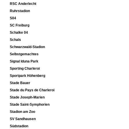
RSC Anderlecht
Ruhrstadion
S04
SC Freiburg
Schalke 04
Schals
Schwarzwald-Stadion
Selbstgemachtes
Signal Iduna Park
Sporting Charleroi
Sportpark Höhenberg
Stade Bauer
Stade du Pays de Charleroi
Stade Joseph-Marien
Stade Saint-Symphorien
Stadion am Zoo
SV Sandhausen
Südstadion