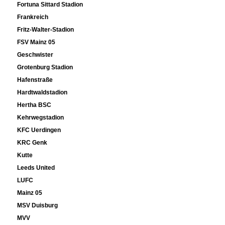
Fortuna Sittard Stadion
Frankreich
Fritz-Walter-Stadion
FSV Mainz 05
Geschwister
Grotenburg Stadion
Hafenstraße
Hardtwaldstadion
Hertha BSC
Kehrwegstadion
KFC Uerdingen
KRC Genk
Kutte
Leeds United
LUFC
Mainz 05
MSV Duisburg
MVV