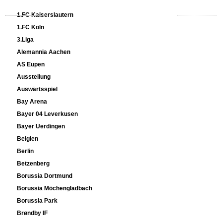
1.FC Kaiserslautern
1.FC Köln
3.Liga
Alemannia Aachen
AS Eupen
Ausstellung
Auswärtsspiel
Bay Arena
Bayer 04 Leverkusen
Bayer Uerdingen
Belgien
Berlin
Betzenberg
Borussia Dortmund
Borussia Möchengladbach
Borussia Park
Brøndby IF