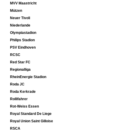
MVV Maastricht
Mützen
Neuer Tivoli
Niederlande
Olympiastadion
Philips Stadion
PSV Eindhoven
RCSC
Red Star FC
Regionalliga
RheinEnergie Stadion
Roda JC
Roda Kerkrade
Rollifahrer
Rot-Weiss Essen
Royal Standard De Liege
Royal Union Saint Gilloise
RSCA