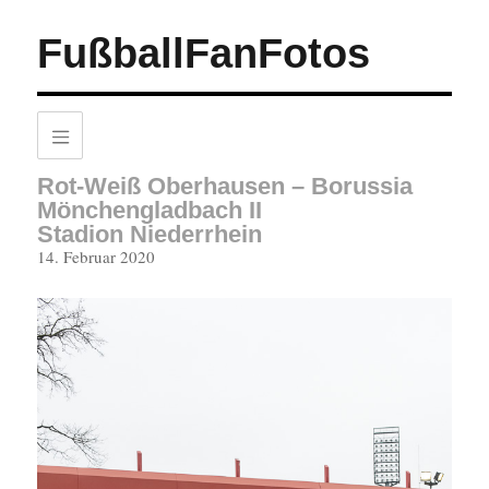
FußballFanFotos
Rot-Weiß Oberhausen – Borussia
Mönchengladbach II
Stadion Niederrhein
Veröffentlicht
14. Februar 2020
am