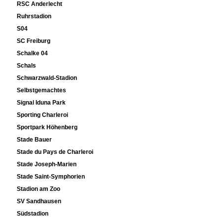
RSC Anderlecht
Ruhrstadion
S04
SC Freiburg
Schalke 04
Schals
Schwarzwald-Stadion
Selbstgemachtes
Signal Iduna Park
Sporting Charleroi
Sportpark Höhenberg
Stade Bauer
Stade du Pays de Charleroi
Stade Joseph-Marien
Stade Saint-Symphorien
Stadion am Zoo
SV Sandhausen
Südstadion