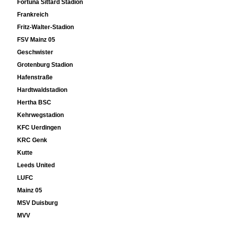
Fortuna Sittard Stadion
Frankreich
Fritz-Walter-Stadion
FSV Mainz 05
Geschwister
Grotenburg Stadion
Hafenstraße
Hardtwaldstadion
Hertha BSC
Kehrwegstadion
KFC Uerdingen
KRC Genk
Kutte
Leeds United
LUFC
Mainz 05
MSV Duisburg
MVV