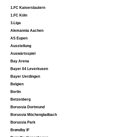
1.FC Kaiserslautern
1.FC Köln
3.Liga
Alemannia Aachen
AS Eupen
Ausstellung
Auswärtsspiel
Bay Arena
Bayer 04 Leverkusen
Bayer Uerdingen
Belgien
Berlin
Betzenberg
Borussia Dortmund
Borussia Möchengladbach
Borussia Park
Brøndby IF