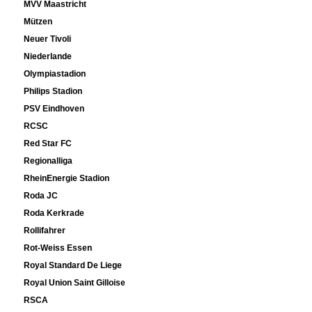
MVV Maastricht
Mützen
Neuer Tivoli
Niederlande
Olympiastadion
Philips Stadion
PSV Eindhoven
RCSC
Red Star FC
Regionalliga
RheinEnergie Stadion
Roda JC
Roda Kerkrade
Rollifahrer
Rot-Weiss Essen
Royal Standard De Liege
Royal Union Saint Gilloise
RSCA