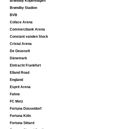
Brøndby Kopenhagen
Brøndby Stadion
BVB
Coface Arena
Commerzbank Arena
Constant vanden Stock
Cristal Arena
De Geusselt
Dänemark
Eintracht Frankfurt
Elland Road
England
Esprit Arena
Fahne
FC Metz
Fortuna Düsseldorf
Fortuna Köln
Fortuna Sittard