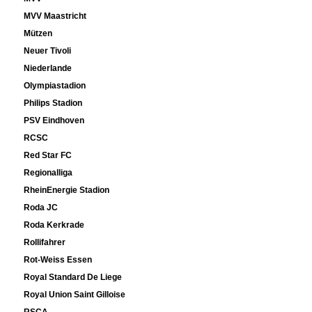
MVV Maastricht
Mützen
Neuer Tivoli
Niederlande
Olympiastadion
Philips Stadion
PSV Eindhoven
RCSC
Red Star FC
Regionalliga
RheinEnergie Stadion
Roda JC
Roda Kerkrade
Rollifahrer
Rot-Weiss Essen
Royal Standard De Liege
Royal Union Saint Gilloise
RSCA