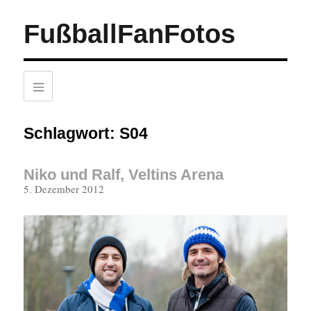
FußballFanFotos
Schlagwort:
S04
Niko und Ralf, Veltins Arena
Veröffentlicht
5. Dezember 2012
am