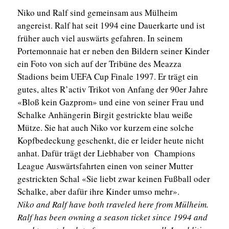
Niko und Ralf sind gemeinsam aus Mülheim
angereist. Ralf hat seit 1994 eine Dauerkarte und ist
früher auch viel auswärts gefahren. In seinem
Portemonnaie hat er neben den Bildern seiner Kinder
ein Foto von sich auf der Tribüne des Meazza
Stadions beim UEFA Cup Finale 1997. Er trägt ein
gutes, altes R’activ Trikot von Anfang der 90er Jahre
«Bloß kein Gazprom» und eine von seiner Frau und
Schalke Anhängerin Birgit gestrickte blau weiße
Mütze. Sie hat auch Niko vor kurzem eine solche
Kopfbedeckung geschenkt, die er leider heute nicht
anhat. Dafür trägt der Liebhaber von Champions
League Auswärtsfahrten einen von seiner Mutter
gestrickten Schal «Sie liebt zwar keinen Fußball oder
Schalke, aber dafür ihre Kinder umso mehr».
Niko and Ralf have both traveled here from Mülheim.
Ralf has been owning a season ticket since 1994 and