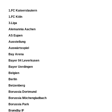
E
1.FC Kaiserslautern
1.FC Köln
3.Liga
Alemannia Aachen
AS Eupen
Ausstellung
Auswärtsspiel
Bay Arena
Bayer 04 Leverkusen
Bayer Uerdingen
Belgien
Berlin
Betzenberg
Borussia Dortmund
Borussia Möchengladbach
Borussia Park
Brøndby IF