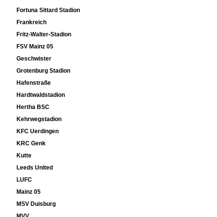
Fortuna Sittard Stadion
Frankreich
Fritz-Walter-Stadion
FSV Mainz 05
Geschwister
Grotenburg Stadion
Hafenstraße
Hardtwaldstadion
Hertha BSC
Kehrwegstadion
KFC Uerdingen
KRC Genk
Kutte
Leeds United
LUFC
Mainz 05
MSV Duisburg
MVV