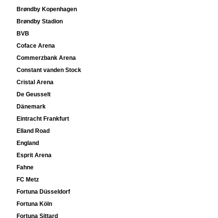
Brøndby Kopenhagen
Brøndby Stadion
BVB
Coface Arena
Commerzbank Arena
Constant vanden Stock
Cristal Arena
De Geusselt
Dänemark
Eintracht Frankfurt
Elland Road
England
Esprit Arena
Fahne
FC Metz
Fortuna Düsseldorf
Fortuna Köln
Fortuna Sittard