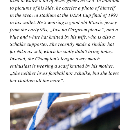
used to watch a lot of away games as well. In addition
to pictures of his kids, he carries a photo of himself
in the Meazza stadium at the UEFA Cup final of 1997
in his wallet. He’s wearing a good old R’activ jersey
from the early 90s, „Just no Gazprom please“, and a
blue and white hat knitted by his wife, who is also a
Schalke supporter. She recently made a similar hat
for Niko as well, which he sadly didn’t bring today.
Instead, the Champion’s league away match
enthusiast is wearing a scarf knitted by his mother.
„She neither loves football nor Schalke, but she loves
her children all the more“.