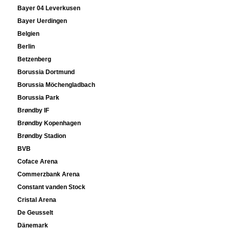
Bayer 04 Leverkusen
Bayer Uerdingen
Belgien
Berlin
Betzenberg
Borussia Dortmund
Borussia Möchengladbach
Borussia Park
Brøndby IF
Brøndby Kopenhagen
Brøndby Stadion
BVB
Coface Arena
Commerzbank Arena
Constant vanden Stock
Cristal Arena
De Geusselt
Dänemark