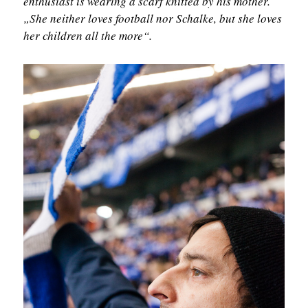
enthusiast is wearing a scarf knitted by his mother.
„She neither loves football nor Schalke, but she loves
her children all the more“.