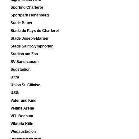
Sporting Charleroi
Sportpark Höhenberg
Stade Bauer
Stade du Pays de Charleroi
Stade Joseph-Marien
Stade Saint-Symphorien
Stadion am Zoo
SV Sandhausen
Südstadion
Ultra
Union St. Gilloise
USG
Vater und Kind
Veltins Arena
VFL Bochum
Viktoria Köln
Wedaustadion