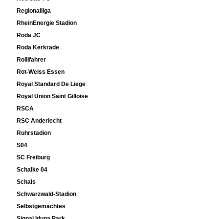
Regionalliga
RheinEnergie Stadion
Roda JC
Roda Kerkrade
Rollifahrer
Rot-Weiss Essen
Royal Standard De Liege
Royal Union Saint Gilloise
RSCA
RSC Anderlecht
Ruhrstadion
S04
SC Freiburg
Schalke 04
Schals
Schwarzwald-Stadion
Selbstgemachtes
Signal Iduna Park