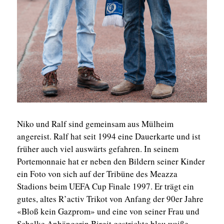
Niko und Ralf sind gemeinsam aus Mülheim
angereist. Ralf hat seit 1994 eine Dauerkarte und ist
früher auch viel auswärts gefahren. In seinem
Portemonnaie hat er neben den Bildern seiner Kinder
ein Foto von sich auf der Tribüne des Meazza
Stadions beim UEFA Cup Finale 1997. Er trägt ein
gutes, altes R’activ Trikot von Anfang der 90er Jahre
«Bloß kein Gazprom» und eine von seiner Frau und
Schalke Anhängerin Birgit gestrickte blau weiße