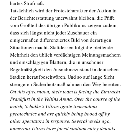
hartes Strafmaß.
Tatsächlich wird der Protestcharakter der Aktion in
der Berichterstattung unerwähnt bleiben, die Pfiffe
vom Großteil des übrigen Publikums zeigen zudem,
dass sich längst nicht jeder Zuschauer ein
einigermaßen differenziertes Bild von derartigen
Situationen macht. Stattdessen folgt die pfeifende
Mehrheit den üblich verdächtigen Meinungsmachern
und einschlägigen Blättern, die in unschöner
Regelmäßigkeit den Ausnahmezustand in deutschen
Stadien heraufbeschwören. Und so auf lange Sicht
strengeren Sicherheitsmaßnahmen den Weg bereiten.
On this afteernoon, their team is facing the Eintracht
Frankfurt in the Veltins Arena. Over the course of the
match, Schalke’s Ultras ignite tremendous
pyrotechnics and are quickly being booed off by
other spectators in response. Several weeks ago,
numerous Ultras have faced stadium entry denials