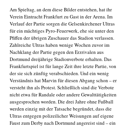
Am Spieltag, an dem diese Bilder entstehen, hat ihr
Verein Eintracht Frankfurt zu Gast in der Arena. Im
Verlauf der Partie sorgen die Gelsenkirchener Ultras
für ein mächtiges Pyro-Feuerwerk, ehe sie unter den
Pfiffen der übrigen Zuschauer das Stadion verlassen.
Zahlreiche Ultras haben wenige Wochen zuvor im
Nachklang der Partie gegen den Erzrivalen aus
Dortmund dreijährige Stadionverbote erhalten. Das
Frankfurtspiel ist für lange Zeit ihre letzte Partie, von
der sie sich zünftig verabschieden. Und ein wenig
Verständnis hat Marvin für diesen Abgang schon – er
versteht ihn als Protest. Schließlich sind die Verbote
nicht etwa für Randale oder andere Gewalttätigkeiten
ausgesprochen worden. Die drei Jahre ohne Fußball
werden einzig mit der Tatsache begründet, dass die
Ultras entgegen polizeilicher Weisungen auf eigene
Faust zum Derby nach Dortmund angereist sind – ein