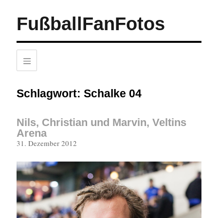
FußballFanFotos
Schlagwort:
Schalke 04
Nils, Christian und Marvin, Veltins
Arena
Veröffentlicht
31. Dezember 2012
am