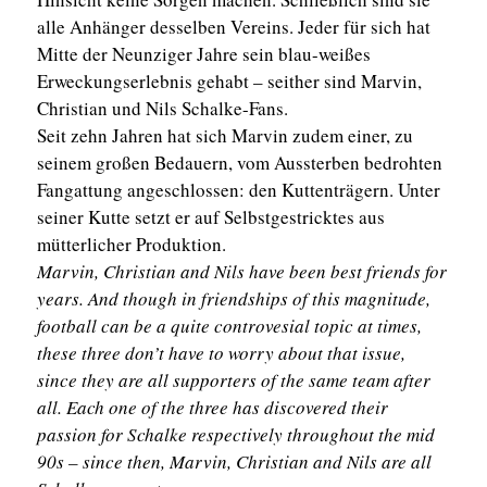
alle Anhänger desselben Vereins. Jeder für sich hat
Mitte der Neunziger Jahre sein blau-weißes
Erweckungserlebnis gehabt – seither sind Marvin,
Christian und Nils Schalke-Fans.
Seit zehn Jahren hat sich Marvin zudem einer, zu
seinem großen Bedauern, vom Aussterben bedrohten
Fangattung angeschlossen: den Kuttenträgern. Unter
seiner Kutte setzt er auf Selbstgestricktes aus
mütterlicher Produktion.
Marvin, Christian and Nils have been best friends for
years. And though in friendships of this magnitude,
football can be a quite controvesial topic at times,
these three don’t have to worry about that issue,
since they are all supporters of the same team after
all. Each one of the three has discovered their
passion for Schalke respectively throughout the mid
90s – since then, Marvin, Christian and Nils are all