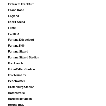
Eintracht Frankfurt
Elland Road
England
Esprit Arena
Fahne
FC Metz
Fortuna Düsseldorf
Fortuna Köln
Fortuna Sittard
Fortuna Sittard Stadion
Frankreich
Fritz-Walter-Stadion
FSV Mainz 05
Geschwister
Grotenburg Stadion
Hafenstraße
Hardtwaldstadion
Hertha BSC