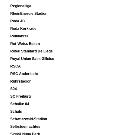
Regionalliga
RheinEnergie Stadion
Roda JC
Roda Kerkrade
Rollifahrer
Rot-Weiss Essen
Royal Standard De Liege
Royal Union Saint Gilloise
RSCA
RSC Anderlecht
Ruhrstadion
S04
SC Freiburg
Schalke 04
Schals
Schwarzwald-Stadion
Selbstgemachtes
Signal Iduna Park