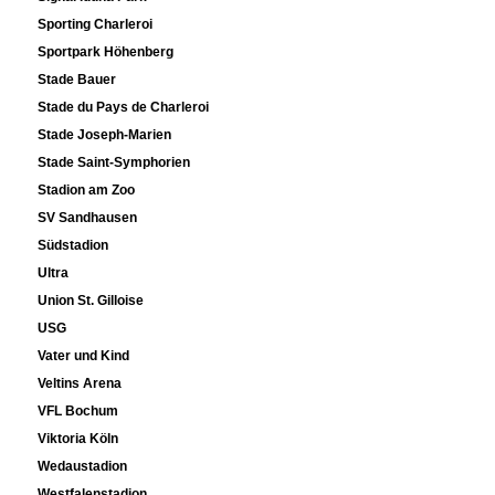
Sporting Charleroi
Sportpark Höhenberg
Stade Bauer
Stade du Pays de Charleroi
Stade Joseph-Marien
Stade Saint-Symphorien
Stadion am Zoo
SV Sandhausen
Südstadion
Ultra
Union St. Gilloise
USG
Vater und Kind
Veltins Arena
VFL Bochum
Viktoria Köln
Wedaustadion
Westfalenstadion