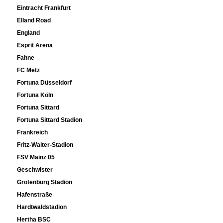
Eintracht Frankfurt
Elland Road
England
Esprit Arena
Fahne
FC Metz
Fortuna Düsseldorf
Fortuna Köln
Fortuna Sittard
Fortuna Sittard Stadion
Frankreich
Fritz-Walter-Stadion
FSV Mainz 05
Geschwister
Grotenburg Stadion
Hafenstraße
Hardtwaldstadion
Hertha BSC