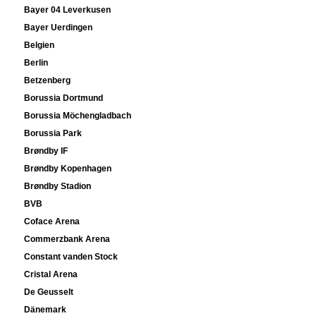
Bayer 04 Leverkusen
Bayer Uerdingen
Belgien
Berlin
Betzenberg
Borussia Dortmund
Borussia Möchengladbach
Borussia Park
Brøndby IF
Brøndby Kopenhagen
Brøndby Stadion
BVB
Coface Arena
Commerzbank Arena
Constant vanden Stock
Cristal Arena
De Geusselt
Dänemark