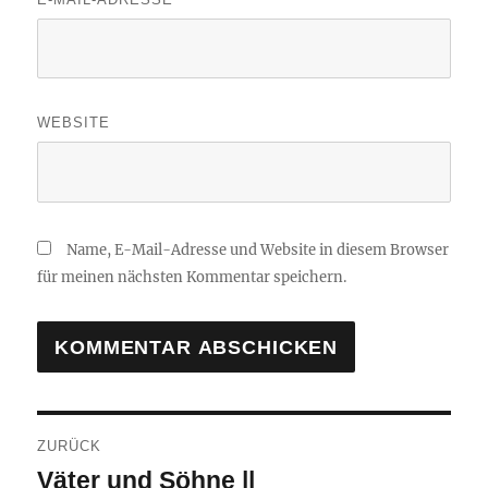
WEBSITE
Name, E-Mail-Adresse und Website in diesem Browser
für meinen nächsten Kommentar speichern.
Beitragsnavigation
ZURÜCK
Vorheriger
Väter und Söhne ||
Beitrag: