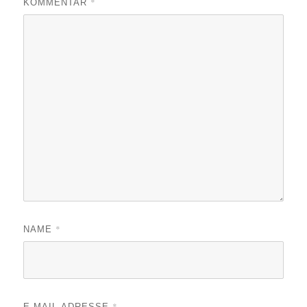
*
KOMMENTAR
*
NAME
*
E-MAIL-ADRESSE