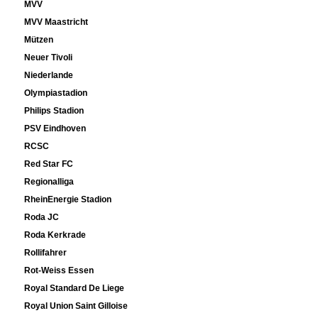
MVV
MVV Maastricht
Mützen
Neuer Tivoli
Niederlande
Olympiastadion
Philips Stadion
PSV Eindhoven
RCSC
Red Star FC
Regionalliga
RheinEnergie Stadion
Roda JC
Roda Kerkrade
Rollifahrer
Rot-Weiss Essen
Royal Standard De Liege
Royal Union Saint Gilloise