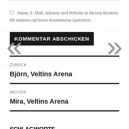
Name, E-Mail-Adresse und Website in diesem Browser
für meinen nächsten Kommentar speichern.
«
»
Beitragsnavigation
ZURÜCK
Vorheriger
Björn, Veltins Arena
Beitrag:
WEITER
Nächster
Mira, Veltins Arena
Beitrag: