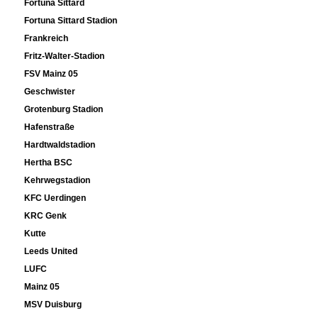
Fortuna Sittard
Fortuna Sittard Stadion
Frankreich
Fritz-Walter-Stadion
FSV Mainz 05
Geschwister
Grotenburg Stadion
Hafenstraße
Hardtwaldstadion
Hertha BSC
Kehrwegstadion
KFC Uerdingen
KRC Genk
Kutte
Leeds United
LUFC
Mainz 05
MSV Duisburg