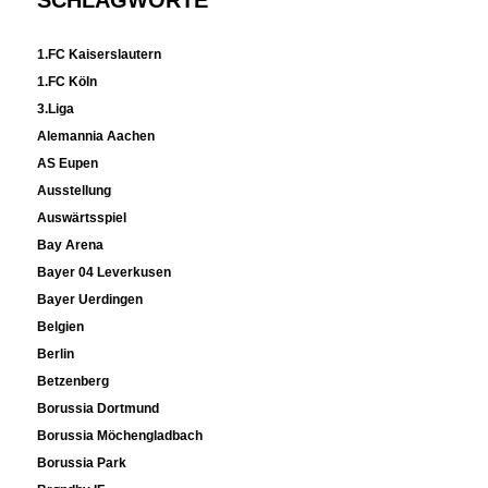
SCHLAGWORTE
1.FC Kaiserslautern
1.FC Köln
3.Liga
Alemannia Aachen
AS Eupen
Ausstellung
Auswärtsspiel
Bay Arena
Bayer 04 Leverkusen
Bayer Uerdingen
Belgien
Berlin
Betzenberg
Borussia Dortmund
Borussia Möchengladbach
Borussia Park