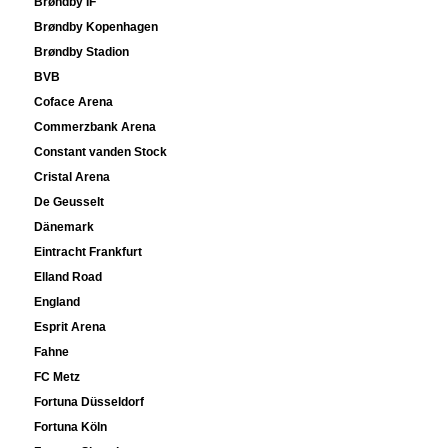
Brøndby IF
Brøndby Kopenhagen
Brøndby Stadion
BVB
Coface Arena
Commerzbank Arena
Constant vanden Stock
Cristal Arena
De Geusselt
Dänemark
Eintracht Frankfurt
Elland Road
England
Esprit Arena
Fahne
FC Metz
Fortuna Düsseldorf
Fortuna Köln