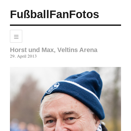
FußballFanFotos
Horst und Max, Veltins Arena
Veröffentlicht
29. April 2013
am